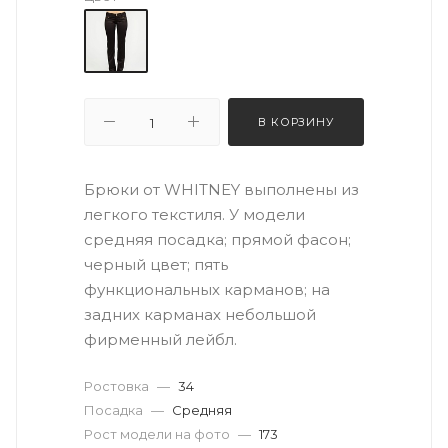
В КОРЗИНУ
Брюки от WHITNEY выполнены из
легкого текстиля. У модели
средняя посадка; прямой фасон;
черный цвет; пять
функциональных карманов; на
задних карманах небольшой
фирменный лейбл.
Ростовка
—
34
Посадка
—
Средняя
Рост модели на фото
—
173