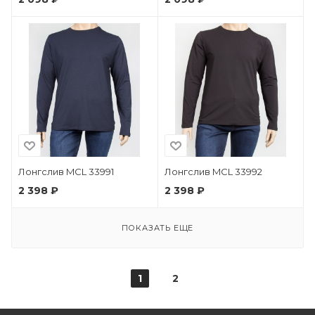
Лонгслив MCL 33991
Лонгслив MCL 33992
2 398 ₽
2 398 ₽
ПОКАЗАТЬ ЕЩЕ
1
2