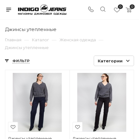
0
0
Джинсы утепленные
—
—
—
Главная
Каталог
Женская одежда
Джинсы утепленные
Категории
ФИЛЬТР
Джинсы утепленные
Джинсы утепленные