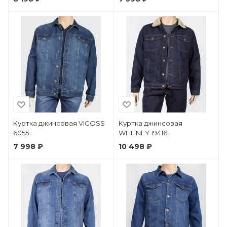
Куртка джинсовая VIGOSS
Куртка джинсовая
6055
WHITNEY 19416
7 998 ₽
10 498 ₽