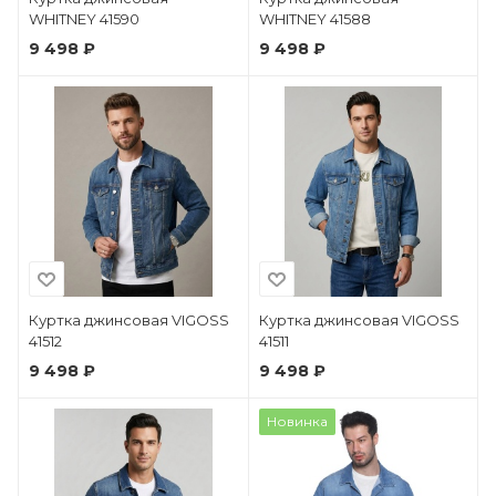
WHITNEY 41590
WHITNEY 41588
9 498 ₽
9 498 ₽
Куртка джинсовая VIGOSS
Куртка джинсовая VIGOSS
41512
41511
9 498 ₽
9 498 ₽
Новинка