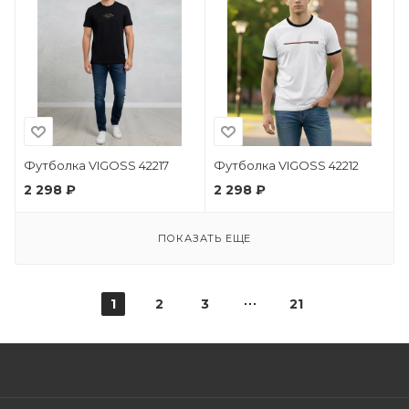
Футболка VIGOSS 42217
Футболка VIGOSS 42212
2 298 ₽
2 298 ₽
ПОКАЗАТЬ ЕЩЕ
1
2
3
21