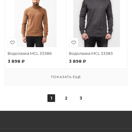
Водолазка MCL 33386
Водолазка MCL 33383
3 898 ₽
3 898 ₽
ПОКАЗАТЬ ЕЩЕ
1
2
3