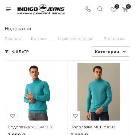
0
0
Водолазки
—
—
—
Главная
Каталог
Мужская одежда
Водолазки
Категории
ФИЛЬТР
Водолазка MCL 40016
Водолазка MCL 39602