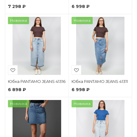
7 298 ₽
6 998 ₽
Новинка
Новинка
Юбка PANTAMO JEANS 41316
Юбка PANTAMO JEANS 41311
6 898 ₽
6 998 ₽
Новинка
Новинка