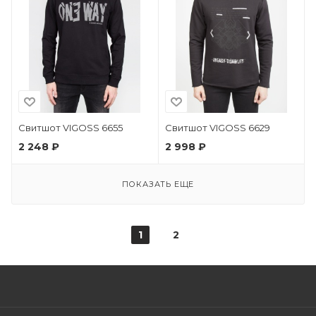
Свитшот VIGOSS 6655
Свитшот VIGOSS 6629
2 248 ₽
2 998 ₽
ПОКАЗАТЬ ЕЩЕ
1
2