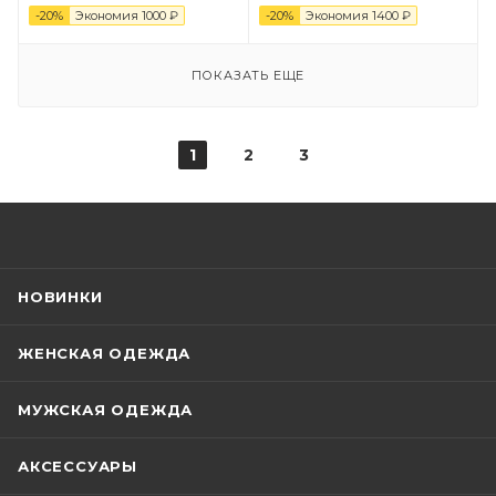
-
20
%
Экономия
1000
₽
-
20
%
Экономия
1400
₽
ПОКАЗАТЬ ЕЩЕ
1
2
3
НОВИНКИ
ЖЕНСКАЯ ОДЕЖДА
МУЖСКАЯ ОДЕЖДА
АКСЕССУАРЫ