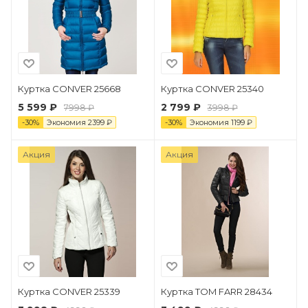
Куртка CONVER 25668
Куртка CONVER 25340
5 599 ₽
2 799 ₽
7998 ₽
3998 ₽
-
30
%
Экономия
2399
₽
-
30
%
Экономия
1199
₽
Акция
Акция
Куртка CONVER 25339
Куртка TOM FARR 28434