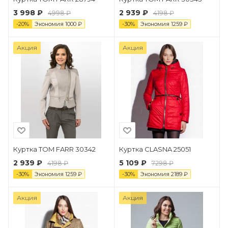
3 998 ₽
2 939 ₽
4998 ₽
4198 ₽
-
20
%
Экономия
1000
₽
-
30
%
Экономия
1259
₽
Акция
Акция
Куртка TOM FARR 30342
Куртка CLASNA 25051
2 939 ₽
5 109 ₽
4198 ₽
7298 ₽
-
30
%
Экономия
1259
₽
-
30
%
Экономия
2189
₽
Акция
Акция