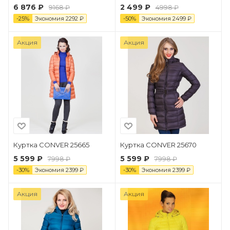
6 876 ₽
2 499 ₽
9168 ₽
4998 ₽
-
25
%
Экономия
2292
₽
-
50
%
Экономия
2499
₽
Акция
Акция
Куртка CONVER 25665
Куртка CONVER 25670
5 599 ₽
5 599 ₽
7998 ₽
7998 ₽
-
30
%
Экономия
2399
₽
-
30
%
Экономия
2399
₽
Акция
Акция