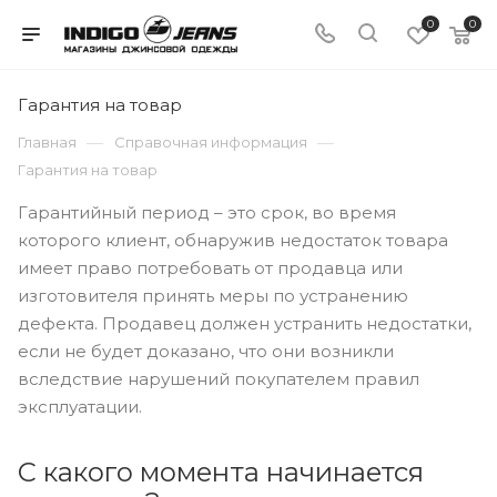
0
0
Гарантия на товар
—
—
Главная
Справочная информация
Гарантия на товар
Гарантийный период – это срок, во время
которого клиент, обнаружив недостаток товара
имеет право потребовать от продавца или
изготовителя принять меры по устранению
дефекта. Продавец должен устранить недостатки,
если не будет доказано, что они возникли
вследствие нарушений покупателем правил
эксплуатации.
С какого момента начинается