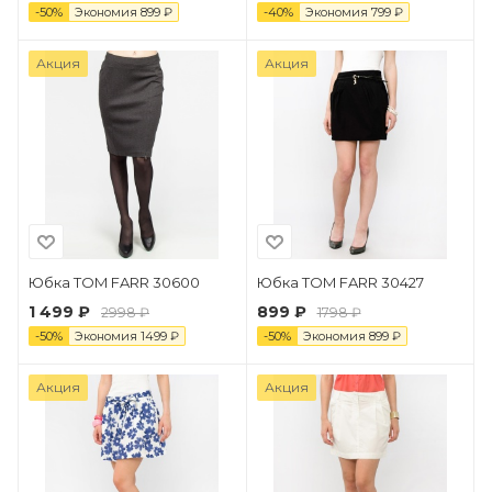
-
50
%
Экономия
899
₽
-
40
%
Экономия
799
₽
Акция
Акция
Юбка TOM FARR 30600
Юбка TOM FARR 30427
1 499 ₽
899 ₽
2998 ₽
1798 ₽
-
50
%
Экономия
1499
₽
-
50
%
Экономия
899
₽
Акция
Акция