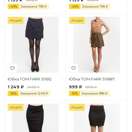
1 199 ₽
1 199 ₽
1998 ₽
1998 ₽
-
40
%
Экономия
799
₽
-
40
%
Экономия
799
₽
Акция
Акция
Юбка TOM FARR 30612
Юбка TOM FARR 30887
1 249 ₽
999 ₽
2498 ₽
1998 ₽
-
50
%
Экономия
1249
₽
-
50
%
Экономия
999
₽
Акция
Акция