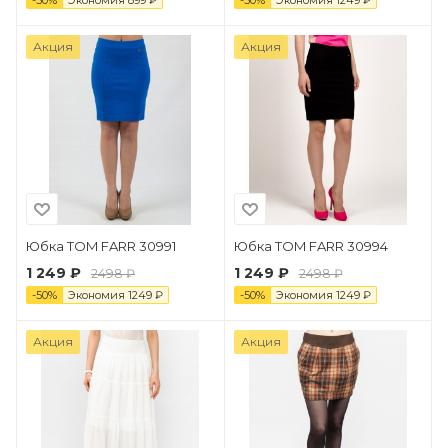
-
50
%
Экономия
899
₽
-
50
%
Экономия
1249
₽
Акция
Акция
Юбка TOM FARR 30991
Юбка TOM FARR 30994
1 249 ₽
1 249 ₽
2498 ₽
2498 ₽
-
50
%
Экономия
1249
₽
-
50
%
Экономия
1249
₽
Акция
Акция