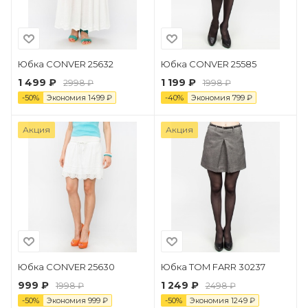
Юбка CONVER 25632
Юбка CONVER 25585
1 499 ₽
1 199 ₽
2998 ₽
1998 ₽
-
50
%
Экономия
1499
₽
-
40
%
Экономия
799
₽
Акция
Акция
Юбка CONVER 25630
Юбка TOM FARR 30237
999 ₽
1 249 ₽
1998 ₽
2498 ₽
-
50
%
Экономия
999
₽
-
50
%
Экономия
1249
₽