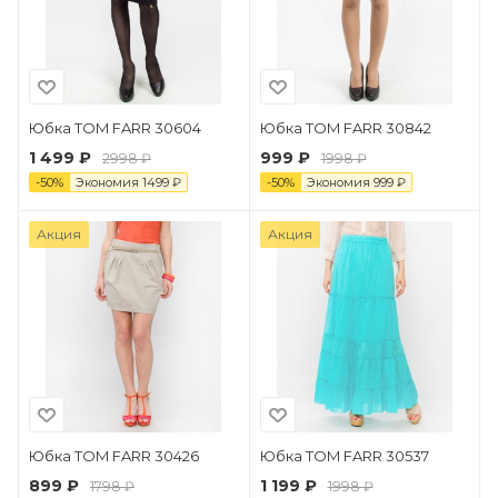
Юбка TOM FARR 30604
Юбка TOM FARR 30842
1 499 ₽
999 ₽
2998 ₽
1998 ₽
-
50
%
Экономия
1499
₽
-
50
%
Экономия
999
₽
Акция
Акция
Юбка TOM FARR 30426
Юбка TOM FARR 30537
899 ₽
1 199 ₽
1798 ₽
1998 ₽