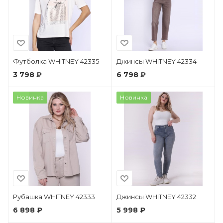
Футболка WHITNEY 42335
Джинсы WHITNEY 42334
3 798 ₽
6 798 ₽
Новинка
Новинка
Рубашка WHITNEY 42333
Джинсы WHITNEY 42332
6 898 ₽
5 998 ₽