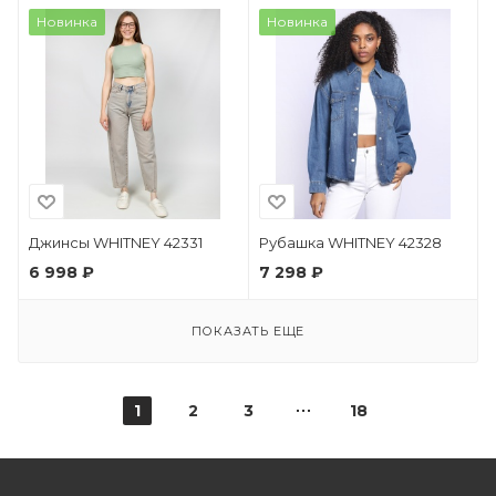
Новинка
Новинка
Джинсы WHITNEY 42331
Рубашка WHITNEY 42328
6 998 ₽
7 298 ₽
ПОКАЗАТЬ ЕЩЕ
1
2
3
18