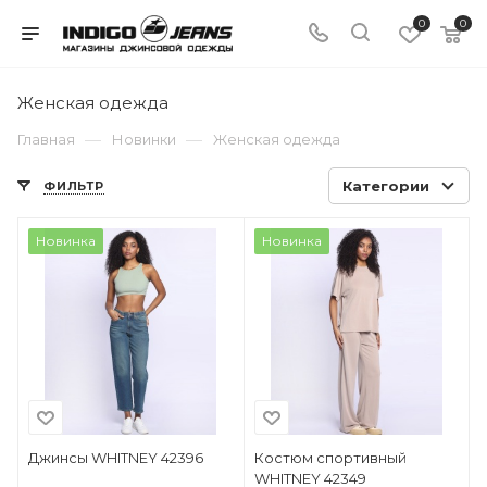
0
0
Женская одежда
—
—
Главная
Новинки
Женская одежда
Категории
ФИЛЬТР
Новинка
Новинка
Джинсы WHITNEY 42396
Костюм спортивный
WHITNEY 42349