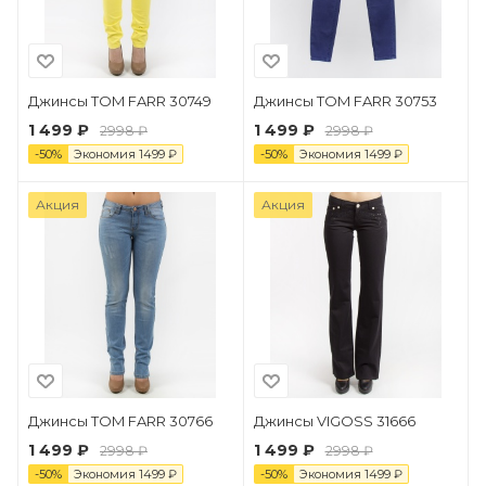
Джинсы TOM FARR 30749
Джинсы TOM FARR 30753
1 499 ₽
1 499 ₽
2998 ₽
2998 ₽
-
50
%
Экономия
1499
₽
-
50
%
Экономия
1499
₽
Акция
Акция
Джинсы TOM FARR 30766
Джинсы VIGOSS 31666
1 499 ₽
1 499 ₽
2998 ₽
2998 ₽
-
50
%
Экономия
1499
₽
-
50
%
Экономия
1499
₽