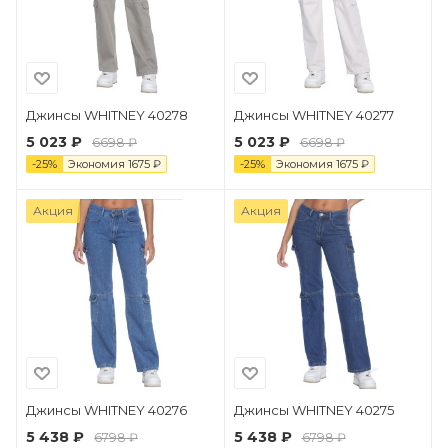
Джинсы WHITNEY 40278
Джинсы WHITNEY 40277
5 023 ₽
5 023 ₽
6698 ₽
6698 ₽
-
25
%
Экономия
1675
₽
-
25
%
Экономия
1675
₽
Акция
Акция
Джинсы WHITNEY 40276
Джинсы WHITNEY 40275
5 438 ₽
5 438 ₽
6798 ₽
6798 ₽