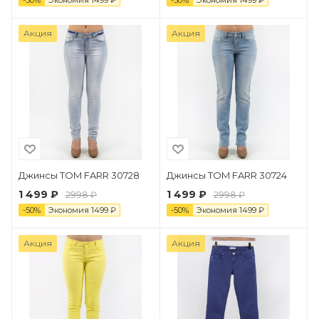
-
50
%
Экономия
1499
₽
-
50
%
Экономия
1499
₽
Акция
Акция
Джинсы TOM FARR 30728
Джинсы TOM FARR 30724
1 499 ₽
1 499 ₽
2998 ₽
2998 ₽
-
50
%
Экономия
1499
₽
-
50
%
Экономия
1499
₽
Акция
Акция