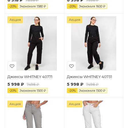
6 318 ₽
6 398 ₽
7898 ₽
7998 ₽
-
20
%
Экономия
1580
₽
-
20
%
Экономия
1600
₽
Акция
Акция
Джинсы WHITNEY 40771
Джинсы WHITNEY 40731
5 998 ₽
5 998 ₽
7498 ₽
7498 ₽
-
20
%
Экономия
1500
₽
-
20
%
Экономия
1500
₽
Акция
Акция