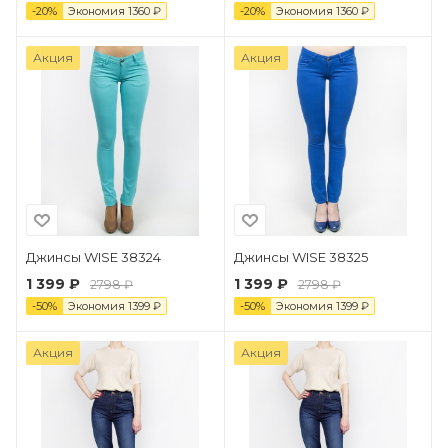
-
20
%
Экономия
1360
₽
-
20
%
Экономия
1360
₽
Акция
Акция
Джинсы WISE 38324
Джинсы WISE 38325
1 399 ₽
1 399 ₽
2798 ₽
2798 ₽
-
50
%
Экономия
1399
₽
-
50
%
Экономия
1399
₽
Акция
Акция