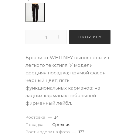
В КОРЗИНУ
Брюки от WHITNEY выполнены из
легкого текстиля. У модели
средняя посадка; прямой фасон;
черный цвет; пять
функциональных карманов; на
задних карманах небольшой
фирменный лейбл.
Ростовка
—
34
Посадка
—
Средняя
Рост модели на фото
—
173