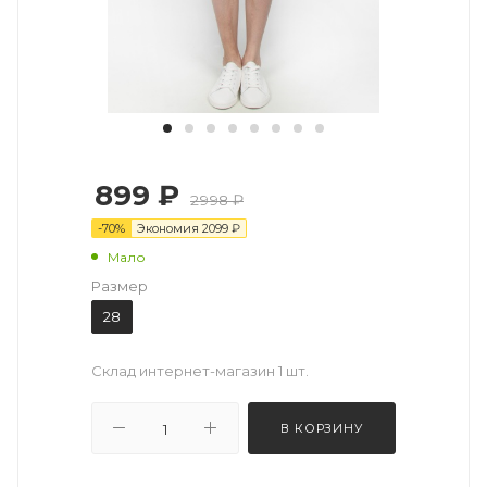
899 ₽
2998 ₽
-
70
%
Экономия
2099
₽
Мало
Размер
28
Склад интернет-магазин
1 шт.
В КОРЗИНУ