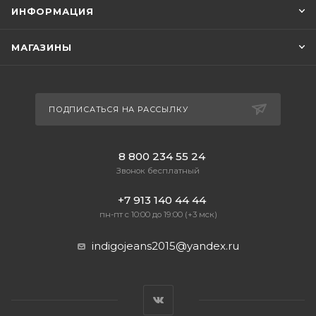
ИНФОРМАЦИЯ
МАГАЗИНЫ
ПОДПИСАТЬСЯ НА РАССЫЛКУ
8 800 234 55 24
Звонок бесплатный
+7 913 140 44 44
пн-пт с 10:00 до 19:00 (+3 мск)
indigojeans2015@yandex.ru