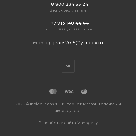
8 800 234 55 24
Звонок бесплатный
+7 913 140 44 44
пн-пт с 10:00 до 19:00 (+3 мск)
indigojeans2015@yandex.ru
2026 © IndigoJeans.ru - интернет-магазин одежды и
аксессуаров
Разработка сайта
Mahogany