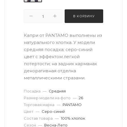
В КОРЗИНУ
Капри от PANTAMO выполнены из
натурального хлопка. У модели
средняя посадка; серо-синий
цвет с эффектом легкой
потертости; на задних карманах
декоративная отделка
металлическими стразами.
Посадка
—
Средняя
Размер модели на фото
—
26
Торговая марка
—
PANTAMO
Цвет
—
Серо-синий
Состав товара
—
100% хлопок
Сезон
—
Весна-Лето