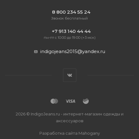
8 800 234 55 24
Звонок бесплатный
+7 913 140 44 44
пн-пт с 10:00 до 19:00 (+3 мск)
indigojeans2015@yandex.ru
2026 © IndigoJeans.ru - интернет-магазин одежды и
аксессуаров
Разработка сайта
Mahogany