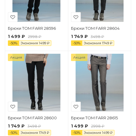
Брюки TOM FARR 28596
Брюки TOM FARR 28604
1 499 ₽
1 749 ₽
2998 ₽
3498 ₽
-
50
%
Экономия
1499
₽
-
50
%
Экономия
1749
₽
Акция
Акция
Брюки TOM FARR 28600
Брюки TOM FARR 28615
1 749 ₽
1 499 ₽
3498 ₽
2998 ₽
-
50
%
Экономия
1749
₽
-
50
%
Экономия
1499
₽