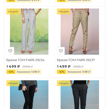
-
50
%
Экономия
1249
₽
-
50
%
Экономия
1499
₽
Акция
Акция
Брюки TOM FARR 29234
Брюки TOM FARR 29237
1 499 ₽
1 499 ₽
2998 ₽
2998 ₽
-
50
%
Экономия
1499
₽
-
50
%
Экономия
1499
₽
Акция
Акция