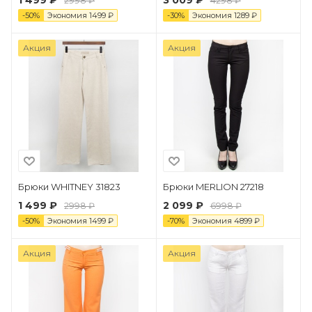
1 499 ₽
3 009 ₽
2998 ₽
4298 ₽
-
50
%
Экономия
1499
₽
-
30
%
Экономия
1289
₽
Акция
Акция
Брюки WHITNEY 31823
Брюки MERLION 27218
1 499 ₽
2 099 ₽
2998 ₽
6998 ₽
-
50
%
Экономия
1499
₽
-
70
%
Экономия
4899
₽
Акция
Акция