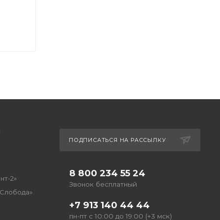
Ы
ПОДПИСАТЬСЯ НА РАССЫЛКУ
8 800 234 55 24
нт-2»
Звонок бесплатный
 Слобода»
+7 913 140 44 44
пн-пт с 10:00 до 19:00 (+3 мск)