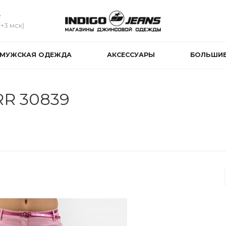
4
(+3 мск)
МУЖСКАЯ ОДЕЖДА
АКСЕССУАРЫ
БОЛЬШИЕ
R 30839