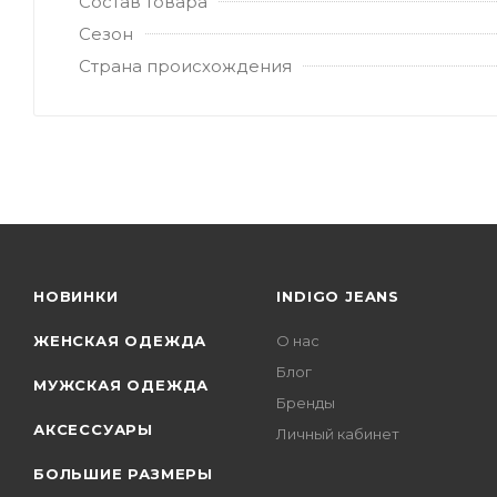
Состав товара
Сезон
Страна происхождения
НОВИНКИ
INDIGO JEANS
ЖЕНСКАЯ ОДЕЖДА
О нас
Блог
МУЖСКАЯ ОДЕЖДА
Бренды
АКСЕССУАРЫ
Личный кабинет
БОЛЬШИЕ РАЗМЕРЫ