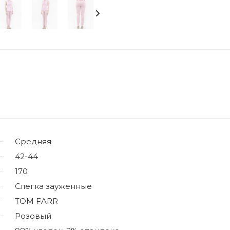
Средняя
42-44
170
Слегка зауженные
TOM FARR
Розовый