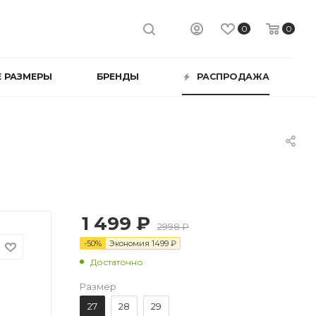
0
0
 РАЗМЕРЫ
БРЕНДЫ
РАСПРОДАЖА
1 499 ₽
2998 ₽
-
50
%
Экономия
1499
₽
Достаточно
Размер
27
28
29