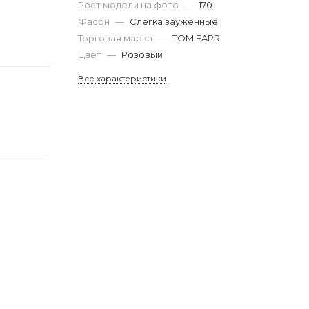
Рост модели на фото
—
170
Фасон
—
Слегка зауженные
Торговая марка
—
TOM FARR
Цвет
—
Розовый
Все характеристики