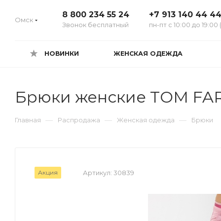
8 800 234 55 24
+7 913 140 44 4
Омск
Звонок бесплатный
пн-пт с 10:00 до 19:00 
НОВИНКИ
ЖЕНСКАЯ ОДЕЖДА
Брюки женские TOM FAR
—
—
—
Главная
Распродажа
Женская одежда
Брюки
Акция
Артикул:
30839