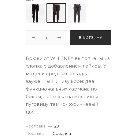
В КОРЗИНУ
Брюки от WHITNEY выполнены из
хлопка с добавлением лайкры. У
модели средняя посадка;
зауженный к низу крой; два
функциональных кармана по
бокам; застежка на молнию и
пуговицу; темно-коричневый
цвет.
Ростовка
—
29
Посадка
—
Средняя