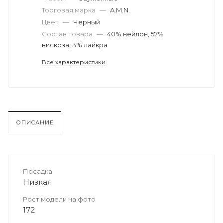
Торговая марка
—
A.M.N.
Цвет
—
Черный
Состав товара
—
40% нейлон, 57%
вискоза, 3% лайкра
Все характеристики
ОПИСАНИЕ
Посадка
Низкая
Рост модели на фото
172