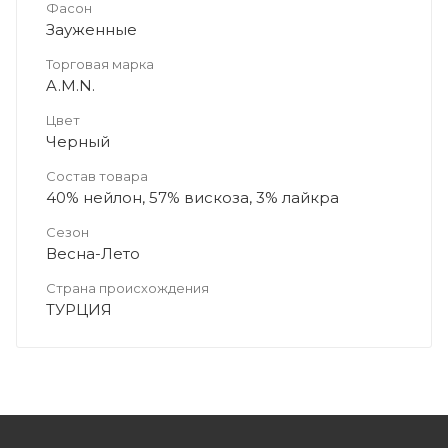
Фасон
Зауженные
Торговая марка
A.M.N.
Цвет
Черный
Состав товара
40% нейлон, 57% вискоза, 3% лайкра
Сезон
Весна-Лето
Страна происхождения
ТУРЦИЯ