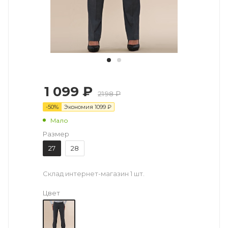
1 099 ₽
2198 ₽
-
50
%
Экономия
1099
₽
Мало
Размер
27
28
Склад интернет-магазин
1 шт.
Цвет