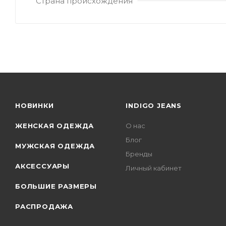
Страна происхождения
НОВИНКИ
INDIGO JEANS
ЖЕНСКАЯ ОДЕЖДА
О нас
Блог
МУЖСКАЯ ОДЕЖДА
Бренды
АКСЕССУАРЫ
Личный кабинет
БОЛЬШИЕ РАЗМЕРЫ
РАСПРОДАЖА