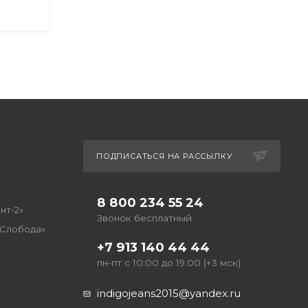
Ы
ПОДПИСАТЬСЯ НА РАССЫЛКУ
8 800 234 55 24
нт-2»
Звонок бесплатный
 Слобода»
+7 913 140 44 44
пн-пт с 10:00 до 19:00 (+3 мск)
indigojeans2015@yandex.ru