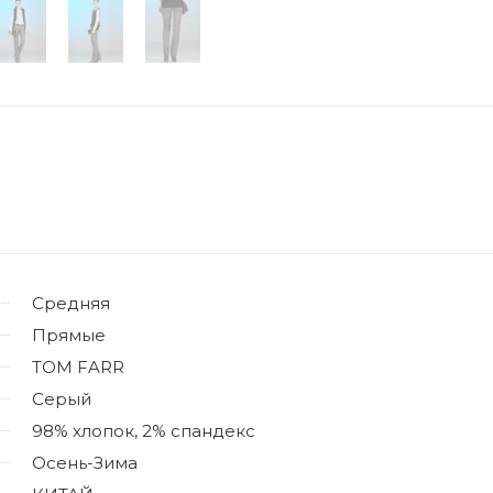
Средняя
Прямые
TOM FARR
Серый
98% хлопок, 2% спандекc
Осень-Зима