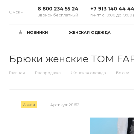
8 800 234 55 24
+7 913 140 44 4
Омск
Звонок бесплатный
пн-пт с 10:00 до 19:00 
НОВИНКИ
ЖЕНСКАЯ ОДЕЖДА
Брюки женские TOM FAR
—
—
—
Главная
Распродажа
Женская одежда
Брюки
Акция
Артикул:
28612