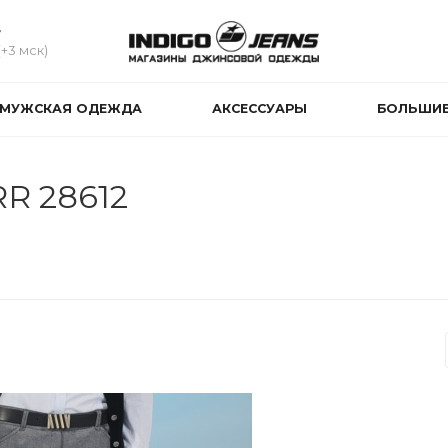
4
(+3 мск)
МУЖСКАЯ ОДЕЖДА
АКСЕССУАРЫ
БОЛЬШИЕ
R 28612