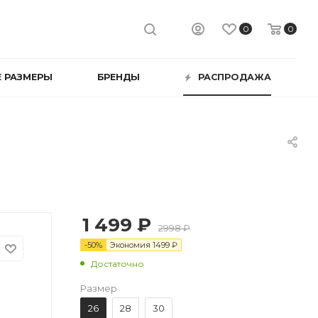
0
0
 РАЗМЕРЫ
БРЕНДЫ
РАСПРОДАЖА
1 499 ₽
2998 ₽
-
50
%
Экономия
1499
₽
Достаточно
Размер
26
28
30