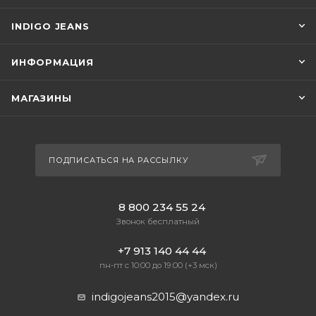
INDIGO JEANS
ИНФОРМАЦИЯ
МАГАЗИНЫ
ПОДПИСАТЬСЯ НА РАССЫЛКУ
8 800 234 55 24
Звонок бесплатный
+7 913 140 44 44
пн-пт с 10:00 до 19:00 (+3 мск)
indigojeans2015@yandex.ru