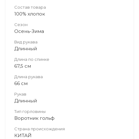
Состав товара
100% хлопок
Сезон
Осень-Зима
Вид рукава
Длинный
Длина по спинке
67,5 см
Длина рукава
66 см
Рукав
Длинный
Тип горловины
Воротник гольф
Страна происхождения
КИТАЙ