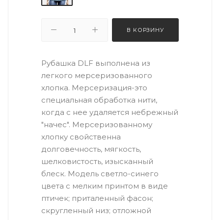
В КОРЗИНУ
Рубашка DLF выполнена из
легкого мерсеризованного
хлопка. Мерсеризация-это
специальная обработка нити,
когда с нее удаляется небрежный
"начес". Мерсеризованному
хлопку свойственна
долговечность, мягкость,
шелковистость, изысканный
блеск. Модель светло-синего
цвета с мелким принтом в виде
птичек; приталенный фасон;
скругленный низ; отложной