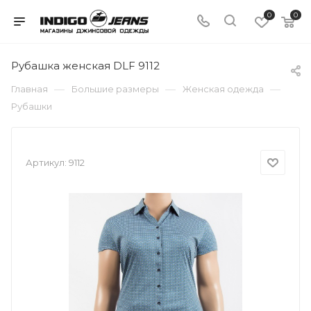
0
0
Рубашка женская DLF 9112
—
—
—
Главная
Большие размеры
Женская одежда
Рубашки
Артикул:
9112