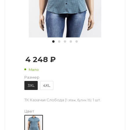
4 248 ₽
Мало
Размер
3XL
4XL
ТК Казачья Слобода (
1 шт.
1 этаж, бутик 15):
Цвет