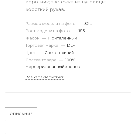
воротник; застежка на пуговицы;
короткий рукав.
Размер модели на фото
—
3XL
Рост модели на фото
—
185
Фасон
—
Приталенный
Торговая марка
—
DLF
Цвет
—
Светло-синий
Состав товара
—
100%
мерсеризованный хлопок
Все характеристики
ОПИСАНИЕ