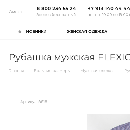
8 800 234 55 24
+7 913 140 44 4
Омск
Звонок бесплатный
пн-пт с 10:00 до 19:00 
НОВИНКИ
ЖЕНСКАЯ ОДЕЖДА
Рубашка мужская FLEXI
—
—
—
Главная
Большие размеры
Мужская одежда
Ру
Артикул:
8818