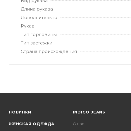
Вид рукава
Длина рукава
Дополнительно
Рукав
Тип горловины
Тип застежки
Страна происхождения
НОВИНКИ
INDIGO JEANS
ЖЕНСКАЯ ОДЕЖДА
О нас