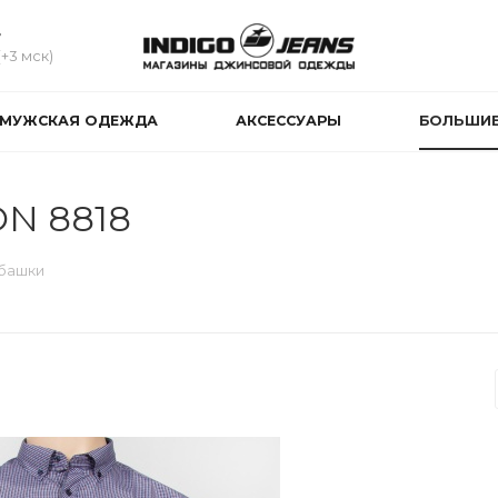
4
(+3 мск)
МУЖСКАЯ ОДЕЖДА
АКСЕССУАРЫ
БОЛЬШИЕ
ON 8818
башки