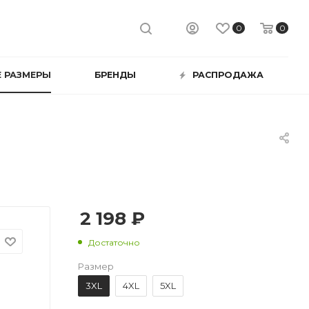
0
0
 РАЗМЕРЫ
БРЕНДЫ
РАСПРОДАЖА
2 198 ₽
Достаточно
Размер
3XL
4XL
5XL