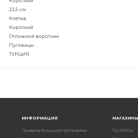
Короткий
23,5 см
Клетка
Короткий
Отложной воротник
Пуговицы
ТУРЦИЯ
ИНФОРМАЦИЯ
МАГАЗИН
Правила Бонусной программы
ТЦ «МЕГА»