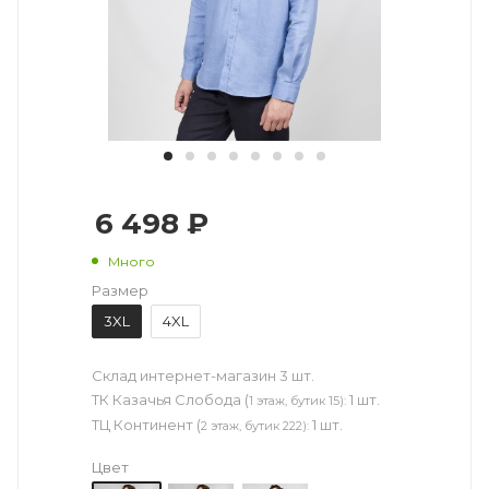
6 498 ₽
Много
Размер
3XL
4XL
Склад интернет-магазин
3 шт.
ТК Казачья Слобода (
1 шт.
1 этаж, бутик 15):
ТЦ Континент (
1 шт.
2 этаж, бутик 222):
Цвет