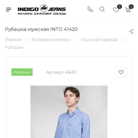
0
0
Рубашка мужская INTO 41420
—
—
—
Главная
Большие размеры
Мужская одежда
Рубашки
Новинка
Артикул:
41420