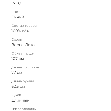
INTO
Цвет
Синий
Состав товара
100% лён
Сезон
Весна-Лето
Обхват груди
107 см
Длина по спинке
77 см
Длина рукава
62,5 см
Рукав
Длинный
Тип горловины