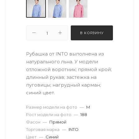
В КОРЗИНУ
Рубашка от INTO выполнена из
натурального льна. У модели
отложной воротник; прямой крой;
длинный рукав; застежка на
пуговицы; нагрудный карман;
синий цвет.
Размер модели на фото
—
M
Рост модели на фото
—
188
Фасон
—
Прямой
Торговая марка
—
INTO
Цвет
—
Синий