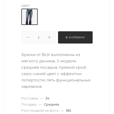
Цвет
В КОРЗИНУ
Брюки от BLK выполнены из
мягкого денима. У модели
средняя посадка; прямой крой;
серо-синий цвет с эффектом
потертости; пять функциональных
карманов.
Ростовка
—
34
Посадка
—
Средняя
Рост модели на фото
—
185