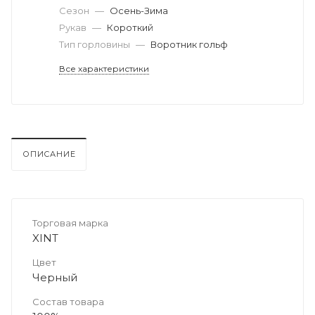
Сезон
—
Осень-Зима
Рукав
—
Короткий
Тип горловины
—
Воротник гольф
Все характеристики
ОПИСАНИЕ
Торговая марка
XINT
Цвет
Черный
Состав товара