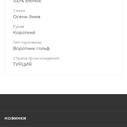
100% хлопок
Сезон
Осень-Зима
Рукав
Короткий
Тип горловины
Воротник гольф
Страна происхождения
ТУРЦИЯ
НОВИНКИ