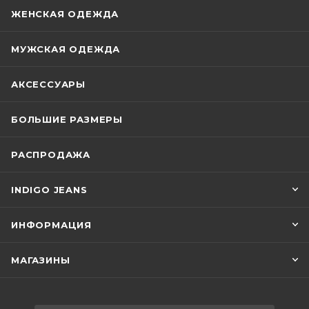
ЖЕНСКАЯ ОДЕЖДА
МУЖСКАЯ ОДЕЖДА
АКСЕССУАРЫ
БОЛЬШИЕ РАЗМЕРЫ
РАСПРОДАЖА
INDIGO JEANS
ИНФОРМАЦИЯ
МАГАЗИНЫ