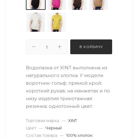
В КОРЗИНУ
Водолазка от XINT выполнена из
натурального хлопка. У модели
воротник-гольф; прямой крой;
короткий рукав; на манжетах и по
низу изделия трикотажная
резинка; однотонный цвет.
Торговая марка
—
XINT
Цвет
—
Черный
Состав товара
—
100% хлопок