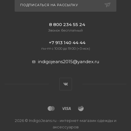
ПОДПИСАТЬСЯ НА РАССЫЛКУ
8 800 234 55 24
Звонок бесплатный
+7 913 140 44 44
пн-пт с 10:00 до 19:00 (+3 мск)
indigojeans2015@yandex.ru
2026 © IndigoJeans.ru - интернет-магазин одежды и
аксессуаров