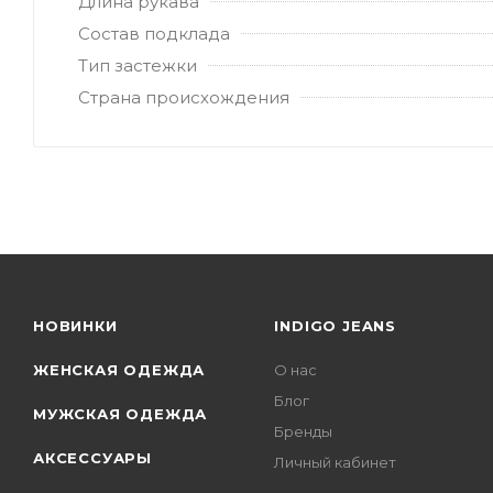
Длина рукава
Состав подклада
Тип застежки
Страна происхождения
НОВИНКИ
INDIGO JEANS
ЖЕНСКАЯ ОДЕЖДА
О нас
Блог
МУЖСКАЯ ОДЕЖДА
Бренды
АКСЕССУАРЫ
Личный кабинет