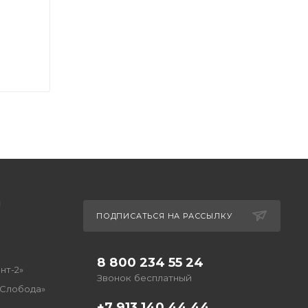
Ы
ПОДПИСАТЬСЯ НА РАССЫЛКУ
8 800 234 55 24
нт-2»
Звонок бесплатный
 Слобода»
+7 913 140 44 44