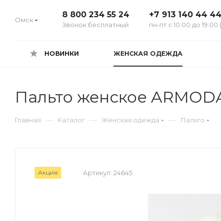
8 800 234 55 24
+7 913 140 44 4
Омск
Звонок бесплатный
пн-пт с 10:00 до 19:00 
НОВИНКИ
ЖЕНСКАЯ ОДЕЖДА
Пальто женское ARMOD
—
—
—
Главная
Каталог
Женская одежда
Пальто
Акция
Артикул:
24645