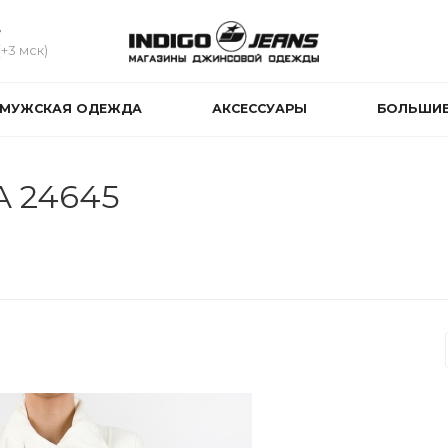
4
(+3 мск)
МУЖСКАЯ ОДЕЖДА
АКСЕССУАРЫ
БОЛЬШИЕ
A 24645