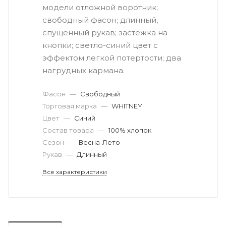
модели отложной воротник;
свободный фасон; длинный,
спущенный рукав; застежка на
кнопки; светло-синий цвет с
эффектом легкой потертости; два
нагрудных кармана.
Фасон
—
Свободный
Торговая марка
—
WHITNEY
Цвет
—
Синий
Состав товара
—
100% хлопок
Сезон
—
Весна-Лето
Рукав
—
Длинный
Все характеристики