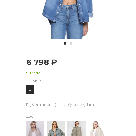
6 798 ₽
Мало
Размер
L
ТЦ Континент (
1 шт.
2 этаж, бутик 222):
Цвет