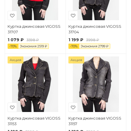
Куртка джинсовая VIGOSS
Куртка джинсовая VIGOSS
31707
31704
1 079 ₽
1 199 ₽
3598 ₽
3998 ₽
-
70
%
Экономия
2519
₽
-
70
%
Экономия
2799
₽
Акция
Акция
Куртка джинсовая VIGOSS
Куртка джинсовая VIGOSS
31153
31157