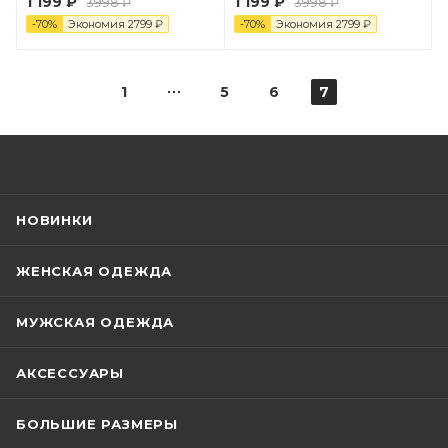
1 199 ₽
1 199 ₽
3998 ₽
3998 ₽
-
70
%
Экономия
2799
₽
-
70
%
Экономия
2799
₽
1
5
6
7
НОВИНКИ
ЖЕНСКАЯ ОДЕЖДА
МУЖСКАЯ ОДЕЖДА
АКСЕССУАРЫ
БОЛЬШИЕ РАЗМЕРЫ