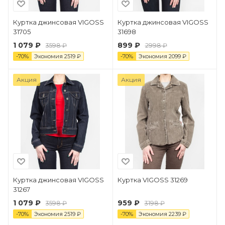
Куртка джинсовая VIGOSS
Куртка джинсовая VIGOSS
31705
31698
1 079 ₽
899 ₽
3598 ₽
2998 ₽
-
70
%
Экономия
2519
₽
-
70
%
Экономия
2099
₽
Акция
Акция
Куртка джинсовая VIGOSS
Куртка VIGOSS 31269
31267
1 079 ₽
959 ₽
3598 ₽
3198 ₽
-
70
%
Экономия
2519
₽
-
70
%
Экономия
2239
₽