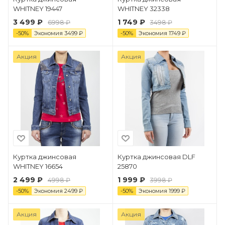
WHITNEY 19447
WHITNEY 32338
3 499 ₽
1 749 ₽
6998 ₽
3498 ₽
-
50
%
Экономия
3499
₽
-
50
%
Экономия
1749
₽
Акция
Акция
Куртка джинсовая
Куртка джинсовая DLF
WHITNEY 16654
25870
2 499 ₽
1 999 ₽
4998 ₽
3998 ₽
-
50
%
Экономия
2499
₽
-
50
%
Экономия
1999
₽
Акция
Акция