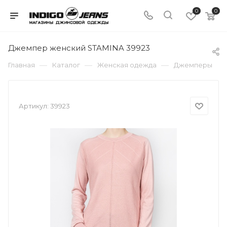
0
0
Джемпер женский STAMINA 39923
—
—
—
Главная
Каталог
Женская одежда
Джемперы
Артикул:
39923