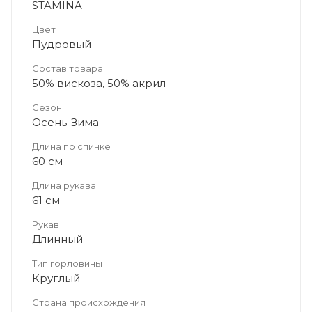
STAMINA
Цвет
Пудровый
Состав товара
50% вискоза, 50% акрил
Сезон
Осень-Зима
Длина по спинке
60 см
Длина рукава
61 см
Рукав
Длинный
Тип горловины
Круглый
Страна происхождения