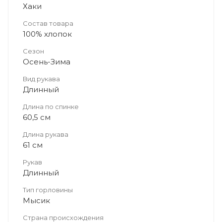
Хаки
Состав товара
100% хлопок
Сезон
Осень-Зима
Вид рукава
Длинный
Длина по спинке
60,5 см
Длина рукава
61 см
Рукав
Длинный
Тип горловины
Мысик
Страна происхождения