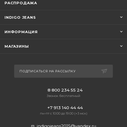
РАСПРОДАЖА
INDIGO JEANS
ИНФОРМАЦИЯ
МАГАЗИНЫ
ПОДПИСАТЬСЯ НА РАССЫЛКУ
8 800 234 55 24
Звонок бесплатный
+7 913 140 44 44
пн-пт с 10:00 до 19:00 (+3 мск)
indigojeans2015@yandex.ru