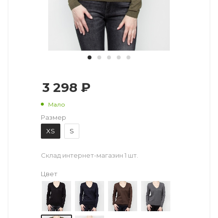
3 298 ₽
Мало
Размер
XS
S
Склад интернет-магазин
1 шт.
Цвет