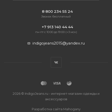
8 800 234 55 24
Звонок бесплатный
+7 913 140 44 44
пн-пт с 10:00 до 19:00 (+3 мск)
indigojeans2015@yandex.ru
2026 © IndigoJeans.ru - интернет-магазин одежды и
аксессуаров
Разработка сайта
Mahogany