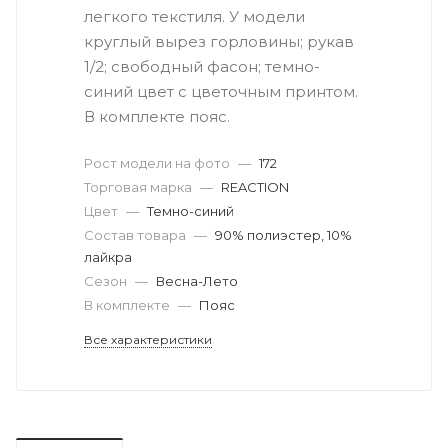
легкого текстиля. У модели
круглый вырез горловины; рукав
1/2; свободный фасон; темно-
синий цвет с цветочным принтом.
В комплекте пояс.
Рост модели на фото
—
172
Торговая марка
—
REACTION
Цвет
—
Темно-синий
Состав товара
—
90% полиэстер, 10%
лайкра
Сезон
—
Весна-Лето
В комплекте
—
Пояс
Все характеристики