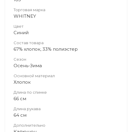
Торговая марка
WHITNEY
Цвет
Синий
Состав товара
67% хлопок, 33% полиэстер
Сезон
Осень-Зима
Основной материал
Хлопок
Длина по спинке
66 см
Длина рукава
64 см
Дополнительно
Капюшон