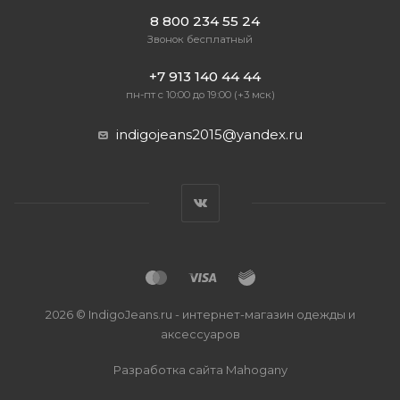
8 800 234 55 24
Звонок бесплатный
+7 913 140 44 44
пн-пт с 10:00 до 19:00 (+3 мск)
indigojeans2015@yandex.ru
2026 © IndigoJeans.ru - интернет-магазин одежды и
аксессуаров
Разработка сайта
Mahogany