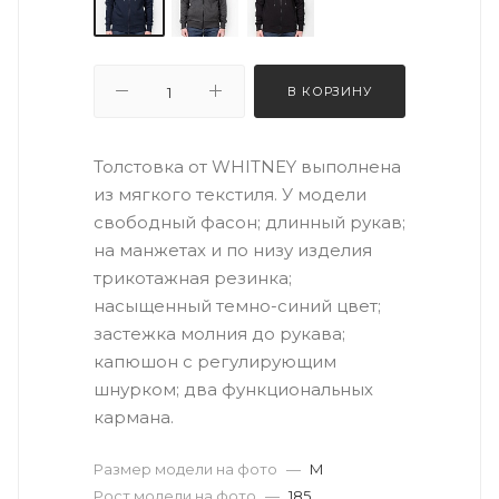
В КОРЗИНУ
Толстовка от WHITNEY выполнена
из мягкого текстиля. У модели
свободный фасон; длинный рукав;
на манжетах и по низу изделия
трикотажная резинка;
насыщенный темно-синий цвет;
застежка молния до рукава;
капюшон с регулирующим
шнурком; два функциональных
кармана.
Размер модели на фото
—
M
Рост модели на фото
—
185