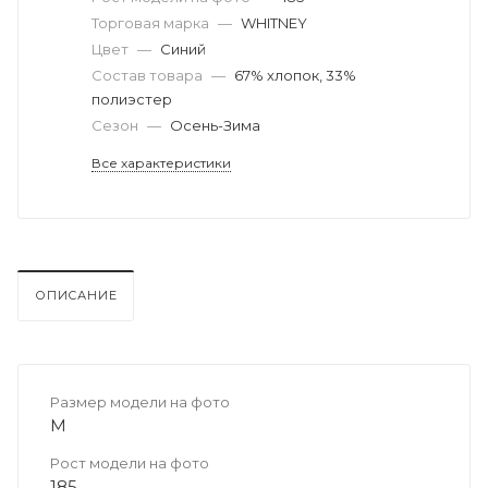
Торговая марка
—
WHITNEY
Цвет
—
Синий
Состав товара
—
67% хлопок, 33%
полиэстер
Сезон
—
Осень-Зима
Все характеристики
ОПИСАНИЕ
Размер модели на фото
M
Рост модели на фото
185