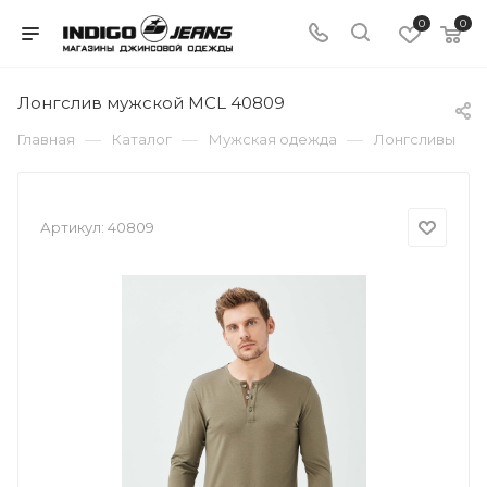
0
0
Лонгслив мужской MCL 40809
—
—
—
Главная
Каталог
Мужская одежда
Лонгсливы
Артикул:
40809