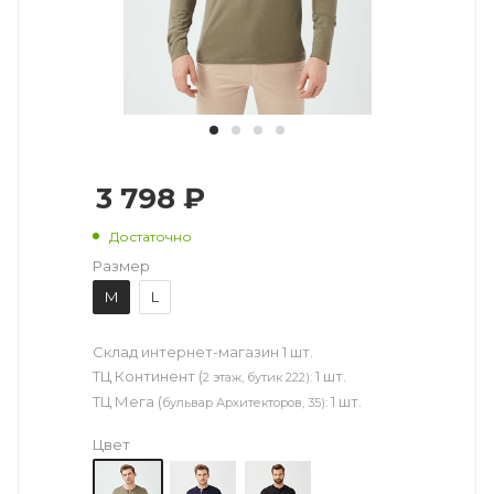
3 798 ₽
Достаточно
Размер
M
L
Склад интернет-магазин
1 шт.
ТЦ Континент (
1 шт.
2 этаж, бутик 222):
ТЦ Мега (
1 шт.
бульвар Архитекторов, 35):
Цвет