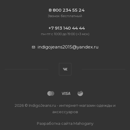
8 800 234 55 24
Звонок бесплатный
+7 913 140 44 44
пн-пт с 10:00 до 19:00 (+3 мск)
indigojeans2015@yandex.ru
2026 © IndigoJeans.ru - интернет-магазин одежды и
аксессуаров
Разработка сайта
Mahogany