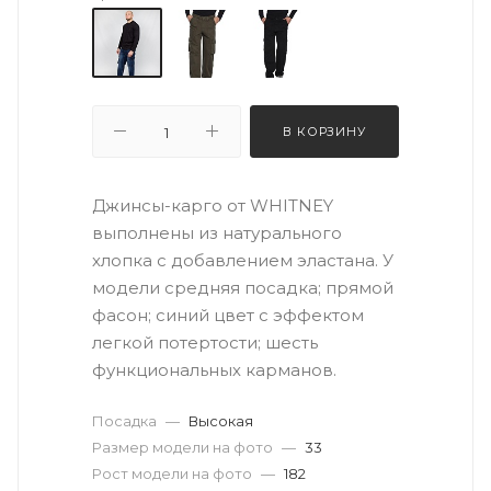
В КОРЗИНУ
Джинсы-карго от WHITNEY
выполнены из натурального
хлопка с добавлением эластана. У
модели средняя посадка; прямой
фасон; синий цвет с эффектом
легкой потертости; шесть
функциональных карманов.
Посадка
—
Высокая
Размер модели на фото
—
33
Рост модели на фото
—
182