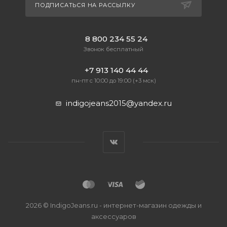
ПОДПИСАТЬСЯ НА РАССЫЛКУ
8 800 234 55 24
Звонок бесплатный
+7 913 140 44 44
пн-пт с 10:00 до 19:00 (+3 мск)
indigojeans2015@yandex.ru
2026 © IndigoJeans.ru - интернет-магазин одежды и
аксессуаров